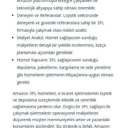
Amazon platformuyla entegre çalışabilen bir
teknolojik altyapıya sahip olması önemlidir.
Deneyim ve Referanslar: Lojistik sektöründe
deneyimli ve güvenilir referanslara sahip bir 3PL
firmasıyla çalışmak olası riskleri azaltır.
Maliyet Analizi: Hizmet sağlayıcının sunduğu
maliyetlerin detaylı bir şekilde incelenmesi, bütçe
planlaması açısından gereklidir.
Hizmet Kapsamı: 3PL sağlayıcısının sunduğu
depolama, paketleme, kargolama ve iade yönetimi
gibi hizmetlerin işletmenin ihtiyaçlarına uygun olması
gerekir.
Amazon 3PL hizmetleri, e-ticaret işletmelerinin lojistik
ve depolama süreçlerinde etkinlik ve verimlilik
sağlamasına yardımcı olur. Doğru bir 3PL sağlayıcı ile
çalışmak işletmelerin operasyonel maliyetlerini
düşürerek müşteri memnuniyetini artırır ve pazardaki
konumlarını güçlendirir. Bu stratejik iş birliği, Amazon