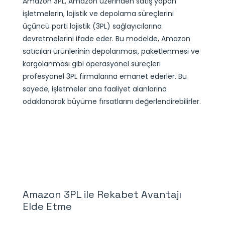
Amazon 3PL, Amazon üzerinden satış yapan
işletmelerin, lojistik ve depolama süreçlerini
üçüncü parti lojistik (3PL) sağlayıcılarına
devretmelerini ifade eder. Bu modelde, Amazon
satıcıları ürünlerinin depolanması, paketlenmesi ve
kargolanması gibi operasyonel süreçleri
profesyonel 3PL firmalarına emanet ederler. Bu
sayede, işletmeler ana faaliyet alanlarına
odaklanarak büyüme fırsatlarını değerlendirebilirler.
Amazon 3PL ile Rekabet Avantajı
Elde Etme