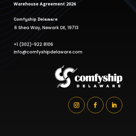
Warehouse Agreement 2026
Comfyship Delaware
6 Shea Way, Newark DE, 19713
+1 (302)-922 8106
info@comfyshipdelaware.com