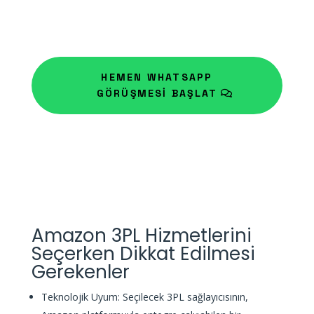
HEMEN WHATSAPP
GÖRÜŞMESİ BAŞLAT
Amazon 3PL Hizmetlerini
Seçerken Dikkat Edilmesi
Gerekenler
Teknolojik Uyum: Seçilecek 3PL sağlayıcısının,