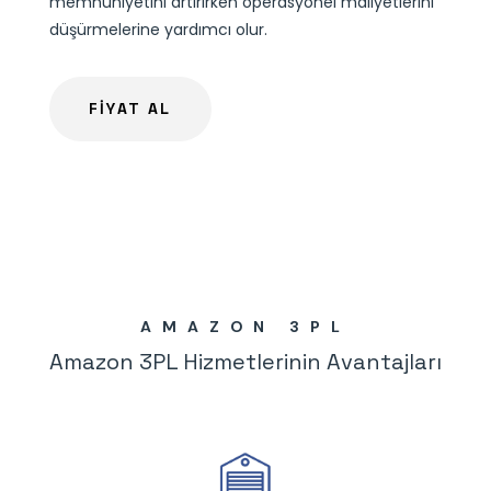
memnuniyetini artırırken operasyonel maliyetlerini
düşürmelerine yardımcı olur.
FİYAT AL
AMAZON 3PL
Amazon 3PL Hizmetlerinin Avantajları