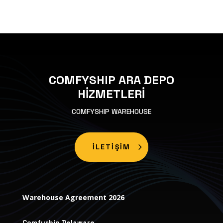
COMFYSHIP ARA DEPO
HİZMETLERİ
COMFYSHIP WAREHOUSE
İLETİŞİM
Warehouse Agreement 2026
Comfyship Delaware