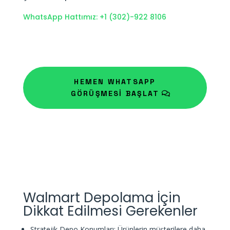
WhatsApp Hattımız: +1 (302)-922 8106
HEMEN WHATSAPP
GÖRÜŞMESİ BAŞLAT
Walmart Depolama İçin
Dikkat Edilmesi Gerekenler
Stratejik Depo Konumları: Ürünlerin müşterilere daha