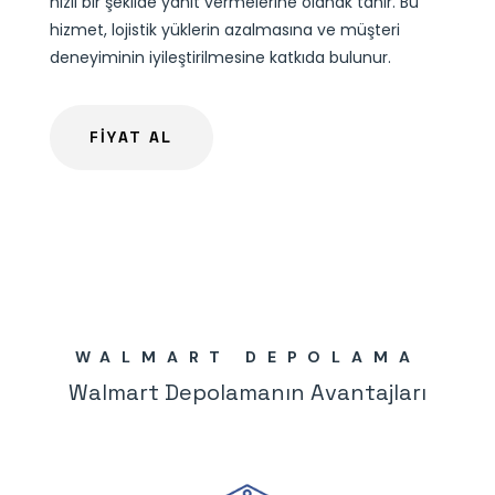
hızlı bir şekilde yanıt vermelerine olanak tanır. Bu
hizmet, lojistik yüklerin azalmasına ve müşteri
deneyiminin iyileştirilmesine katkıda bulunur.
FİYAT AL
WALMART DEPOLAMA
Walmart Depolamanın Avantajları