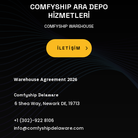
COMFYSHIP ARA DEPO
HİZMETLERİ
COMFYSHIP WAREHOUSE
İLETİŞİM
Warehouse Agreement 2026
Comfyship Delaware
6 Shea Way, Newark DE, 19713
+1 (302)-922 8106
info@comfyshipdelaware.com