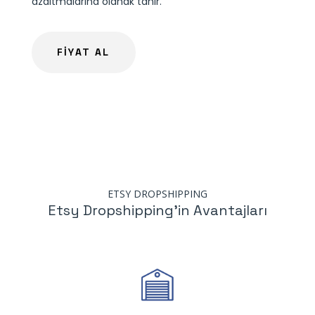
azaltmalarına olanak tanır.
FİYAT AL
ETSY DROPSHIPPING
Etsy Dropshipping’in Avantajları