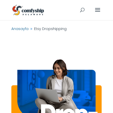
Anasayfa
Etsy Dropshipping
9