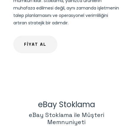
mümkün kılar. Stoklama, yalnızca ürünlerin
muhafaza edilmesi değil, aynı zamanda işletmenin
talep planlamasını ve operasyonel verimliliğini
artıran stratejik bir adımdır.
FİYAT AL
eBay Stoklama
eBay Stoklama ile Müşteri
Memnuniyeti