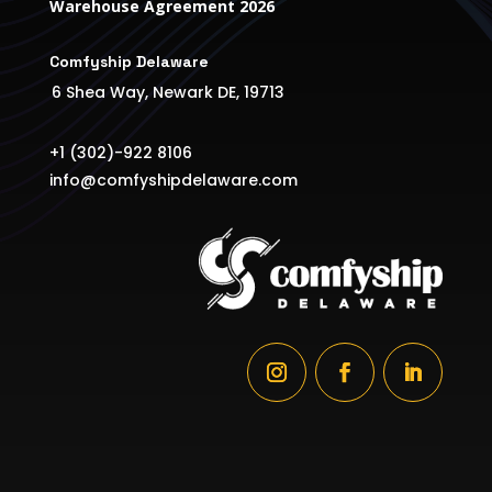
Warehouse Agreement 2026
Comfyship Delaware
6 Shea Way, Newark DE, 19713
+1 (302)-922 8106
info@comfyshipdelaware.com