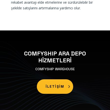
rekabet avantajı elde etmelerine ve sürdürülebilir bir
şekilde satışlarını artırmalarına yardımcı olur.
COMFYSHIP ARA DEPO
HİZMETLERİ
COMFYSHIP WAREHOUSE
İLETİŞİM