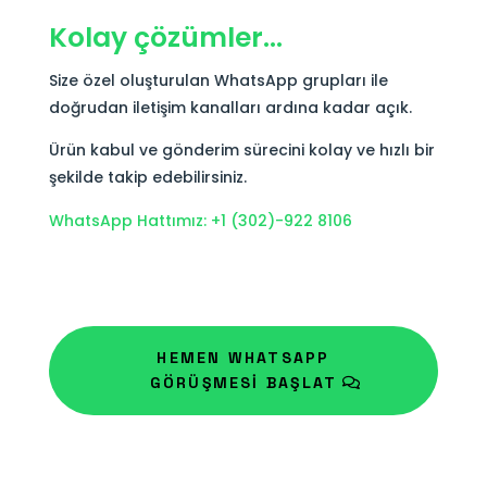
Kolay çözümler…
Size özel oluşturulan WhatsApp grupları ile
doğrudan iletişim kanalları ardına kadar açık.
Ürün kabul ve gönderim sürecini kolay ve hızlı bir
şekilde takip edebilirsiniz.
WhatsApp Hattımız: +1 (302)-922 8106
HEMEN WHATSAPP
GÖRÜŞMESİ BAŞLAT