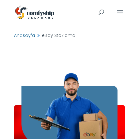
Anasayfa
eBay Stoklama
9