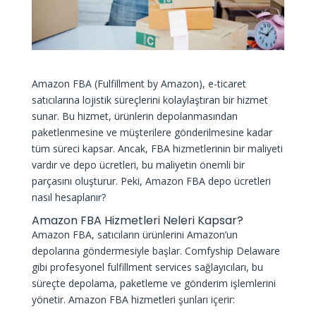
Amazon FBA (Fulfillment by Amazon), e-ticaret
satıcılarına lojistik süreçlerini kolaylaştıran bir hizmet
sunar. Bu hizmet, ürünlerin depolanmasından
paketlenmesine ve müşterilere gönderilmesine kadar
tüm süreci kapsar. Ancak, FBA hizmetlerinin bir maliyeti
vardır ve depo ücretleri, bu maliyetin önemli bir
parçasını oluşturur. Peki, Amazon FBA depo ücretleri
nasıl hesaplanır?
Amazon FBA Hizmetleri Neleri Kapsar?
Amazon FBA
, satıcıların ürünlerini Amazon’un
depolarına göndermesiyle başlar. Comfyship Delaware
gibi profesyonel fulfillment services sağlayıcıları, bu
süreçte depolama, paketleme ve gönderim işlemlerini
yönetir. Amazon FBA hizmetleri şunları içerir: