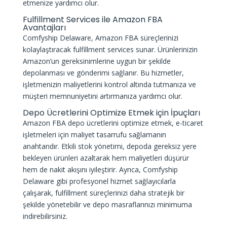
etmenize yardımcı olur.
Fulfillment Services ile Amazon FBA
Avantajları
Comfyship Delaware, Amazon FBA süreçlerinizi
kolaylaştıracak fulfillment services sunar. Ürünlerinizin
Amazon’un gereksinimlerine uygun bir şekilde
depolanması ve gönderimi sağlanır. Bu hizmetler,
işletmenizin maliyetlerini kontrol altında tutmanıza ve
müşteri memnuniyetini artırmanıza yardımcı olur.
Depo Ücretlerini Optimize Etmek için İpuçları
Amazon FBA depo ücretlerini optimize etmek, e-ticaret
işletmeleri için maliyet tasarrufu sağlamanın
anahtarıdır. Etkili stok yönetimi, depoda gereksiz yere
bekleyen ürünleri azaltarak hem maliyetleri düşürür
hem de nakit akışını iyileştirir. Ayrıca, Comfyship
Delaware gibi profesyonel hizmet sağlayıcılarla
çalışarak, fulfillment süreçlerinizi daha stratejik bir
şekilde yönetebilir ve depo masraflarınızı minimuma
indirebilirsiniz.