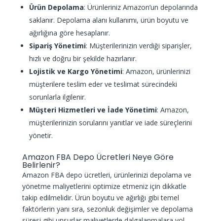
Ürün Depolama
: Ürünleriniz Amazon’un depolarında
saklanır. Depolama alanı kullanımı, ürün boyutu ve
ağırlığına göre hesaplanır.
Sipariş Yönetimi
: Müşterilerinizin verdiği siparişler,
hızlı ve doğru bir şekilde hazırlanır.
Lojistik ve Kargo Yönetimi
: Amazon, ürünlerinizi
müşterilere teslim eder ve teslimat sürecindeki
sorunlarla ilgilenir.
Müşteri Hizmetleri ve İade Yönetimi
: Amazon,
müşterilerinizin sorularını yanıtlar ve iade süreçlerini
yönetir.
Amazon FBA Depo Ücretleri Neye Göre
Belirlenir?
Amazon FBA depo ücretleri
, ürünlerinizi depolama ve
yönetme maliyetlerini optimize etmeniz için dikkatle
takip edilmelidir. Ürün boyutu ve ağırlığı gibi temel
faktörlerin yanı sıra, sezonluk değişimler ve depolama
süresi gibi unsurlar maliyetlerde dalgalanmalara yol