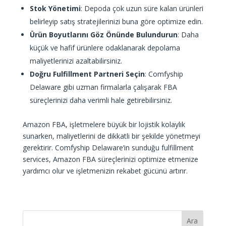
Stok Yönetimi
: Depoda çok uzun süre kalan ürünleri
belirleyip satış stratejilerinizi buna göre optimize edin.
Ürün Boyutlarını Göz Önünde Bulundurun
: Daha
küçük ve hafif ürünlere odaklanarak depolama
maliyetlerinizi azaltabilirsiniz.
Doğru Fulfillment Partneri Seçin
: Comfyship
Delaware gibi uzman firmalarla çalışarak FBA
süreçlerinizi daha verimli hale getirebilirsiniz.
Amazon FBA, işletmelere büyük bir lojistik kolaylık
sunarken, maliyetlerini de dikkatli bir şekilde yönetmeyi
gerektirir. Comfyship Delaware’in sunduğu fulfillment
services, Amazon FBA süreçlerinizi optimize etmenize
yardımcı olur ve işletmenizin rekabet gücünü artırır.
Ara