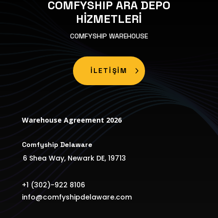
COMFYSHIP ARA DEPO
HİZMETLERİ
COMFYSHIP WAREHOUSE
İLETİŞİM
Warehouse Agreement 2026
Comfyship Delaware
6 Shea Way, Newark DE, 19713
+1 (302)-922 8106
info@comfyshipdelaware.com