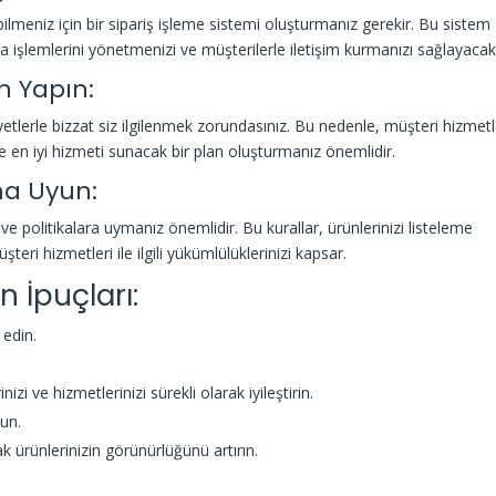
rebilmeniz için bir sipariş işleme sistemi oluşturmanız gerekir. Bu sistem
a işlemlerini yönetmenizi ve müşterilerle iletişim kurmanızı sağlayacakt
an Yapın:
ayetlerle bizzat siz ilgilenmek zorundasınız. Bu nedenle, müşteri hizmetl
 en iyi hizmeti sunacak bir plan oluşturmanız önemlidir.
na Uyun:
 ve politikalara uymanız önemlidir. Bu kurallar, ürünlerinizi listeleme
şteri hizmetleri ile ilgili yükümlülüklerinizi kapsar.
n İpuçları:
 edin.
nizi ve hizmetlerinizi sürekli olarak iyileştirin.
un.
ak ürünlerinizin görünürlüğünü artırın.