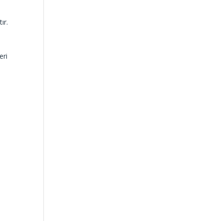
ır.
eri