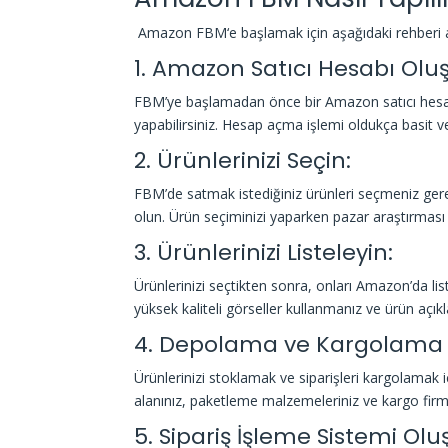
Amazon FBM
‘e başlamak için aşağıdaki rehber
1. Amazon Satıcı Hesabı Olu
FBM’ye başlamadan önce bir Amazon satıcı hesabı
yapabilirsiniz. Hesap açma işlemi oldukça basit ve 
2. Ürünlerinizi Seçin:
FBM’de satmak istediğiniz ürünleri seçmeniz ger
olun. Ürün seçiminizi yaparken pazar araştırması
3. Ürünlerinizi Listeleyin:
Ürünlerinizi seçtikten sonra, onları Amazon’da list
yüksek kaliteli görseller kullanmanız ve ürün açık
4. Depolama ve Kargolama A
Ürünlerinizi stoklamak ve siparişleri kargolamak 
alanınız, paketleme malzemeleriniz ve kargo firma
5. Sipariş İşleme Sistemi Olu