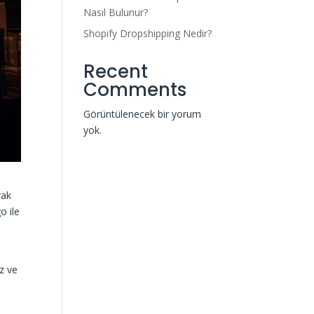
Nasıl Bulunur?
Shopify Dropshipping Nedir?
Recent
Comments
Görüntülenecek bir yorum
yok.
rak
o ile
z ve