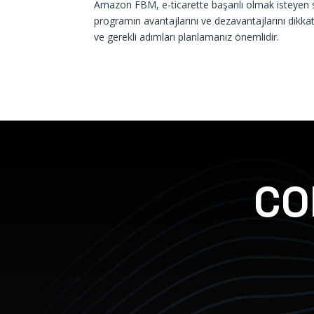
Amazon FBM
, e-ticarette başarılı olmak isteyen
programın avantajlarını ve dezavantajlarını dikk
ve gerekli adımları planlamanız önemlidir.
CO