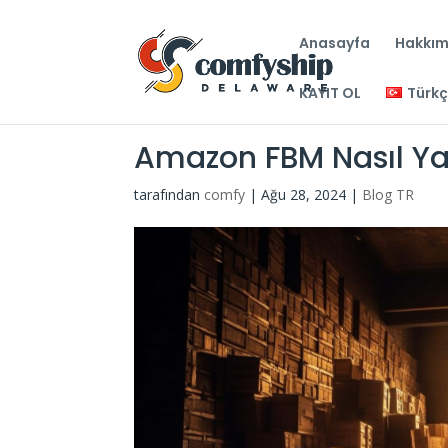
Anasayfa
Hakkım
KAYIT OL
Türk
Amazon FBM Nasıl Ya
tarafından
comfy
|
Ağu 28, 2024
|
Blog TR