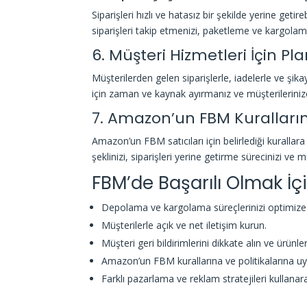
Siparişleri hızlı ve hatasız bir şekilde yerine geti
siparişleri takip etmenizi, paketleme ve kargolam
6. Müşteri Hizmetleri İçin Pl
Müşterilerden gelen siparişlerle, iadelerle ve şik
için zaman ve kaynak ayırmanız ve müşterilerinize
7. Amazon’un FBM Kuralları
Amazon’un FBM satıcıları için belirlediği kurallara
şeklinizi, siparişleri yerine getirme sürecinizi ve mü
FBM’de Başarılı Olmak İçi
Depolama ve kargolama süreçlerinizi optimize
Müşterilerle açık ve net iletişim kurun.
Müşteri geri bildirimlerini dikkate alın ve ürünleri
Amazon’un FBM kurallarına ve politikalarına uy
Farklı pazarlama ve reklam stratejileri kullanar