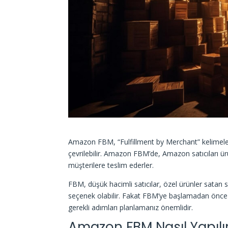
Amazon FBM, “Fulfillment by Merchant” kelimelerin
çevrilebilir. Amazon FBM’de, Amazon satıcıları ürün
müşterilere teslim ederler.
FBM, düşük hacimli satıcılar, özel ürünler satan s
seçenek olabilir. Fakat FBM’ye başlamadan önce p
gerekli adımları planlamanız önemlidir.
Amazon FBM Nasıl Yapılı