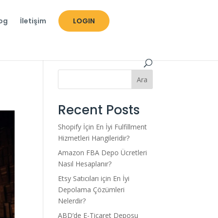
og
İletişim
LOGIN
Ara
Recent Posts
Shopify İçin En İyi Fulfillment
Hizmetleri Hangileridir?
Amazon FBA Depo Ücretleri
Nasıl Hesaplanır?
Etsy Satıcıları için En İyi
Depolama Çözümleri
Nelerdir?
ABD’de E-Ticaret Deposu