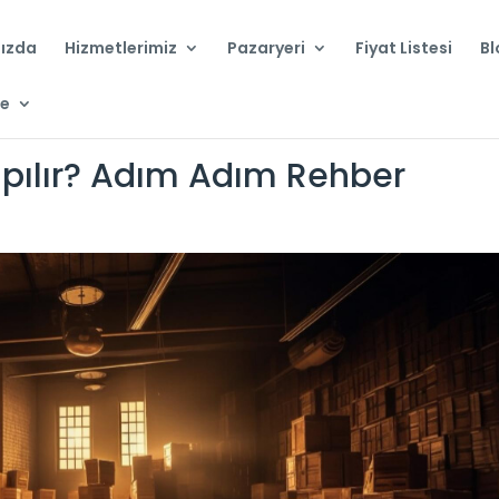
ızda
Hizmetlerimiz
Pazaryeri
Fiyat Listesi
Bl
çe
pılır? Adım Adım Rehber