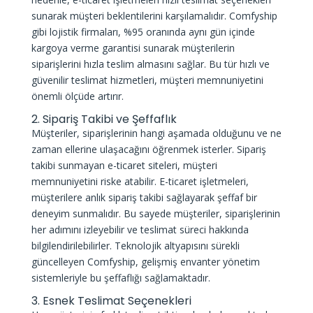
sunarak müşteri beklentilerini karşılamalıdır. Comfyship
gibi lojistik firmaları, %95 oranında aynı gün içinde
kargoya verme garantisi sunarak müşterilerin
siparişlerini hızla teslim almasını sağlar. Bu tür hızlı ve
güvenilir teslimat hizmetleri, müşteri memnuniyetini
önemli ölçüde artırır.
2. Sipariş Takibi ve Şeffaflık
Müşteriler, siparişlerinin hangi aşamada olduğunu ve ne
zaman ellerine ulaşacağını öğrenmek isterler. Sipariş
takibi sunmayan e-ticaret siteleri, müşteri
memnuniyetini riske atabilir. E-ticaret işletmeleri,
müşterilere anlık sipariş takibi sağlayarak şeffaf bir
deneyim sunmalıdır. Bu sayede müşteriler, siparişlerinin
her adımını izleyebilir ve teslimat süreci hakkında
bilgilendirilebilirler. Teknolojik altyapısını sürekli
güncelleyen Comfyship, gelişmiş envanter yönetim
sistemleriyle bu şeffaflığı sağlamaktadır.
3. Esnek Teslimat Seçenekleri