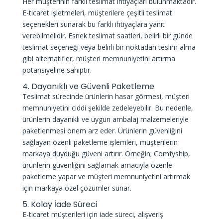
Her müşterinin farklı teslimat ihtiyaçları bulunmaktadır.
E-ticaret işletmeleri, müşterilere çeşitli teslimat
seçenekleri sunarak bu farklı ihtiyaçlara yanıt
verebilmelidir. Esnek teslimat saatleri, belirli bir günde
teslimat seçeneği veya belirli bir noktadan teslim alma
gibi alternatifler, müşteri memnuniyetini artırma
potansiyeline sahiptir.
4. Dayanıklı ve Güvenli Paketleme
Teslimat sürecinde ürünlerin hasar görmesi, müşteri
memnuniyetini ciddi şekilde zedeleyebilir. Bu nedenle,
ürünlerin dayanıklı ve uygun ambalaj malzemeleriyle
paketlenmesi önem arz eder. Ürünlerin güvenliğini
sağlayan özenli paketleme işlemleri, müşterilerin
markaya duyduğu güveni artırır. Örneğin; Comfyship,
ürünlerin güvenliğini sağlamak amacıyla özenle
paketleme yapar ve müşteri memnuniyetini artırmak
için markaya özel çözümler sunar.
5. Kolay İade Süreci
E-ticaret müşterileri için iade süreci, alışveriş