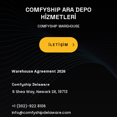
COMFYSHIP ARA DEPO
HİZMETLERİ
COMFYSHIP WAREHOUSE
İLETİŞİM
Warehouse Agreement 2026
Comfyship Delaware
6 Shea Way, Newark DE, 19713
+1 (302)-922 8106
info@comfyshipdelaware.com