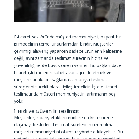
E-ticaret sektöründe müşteri memnuniyeti, başarılı bir
iş modelinin temel unsurlarından biridir. Müşteriler,
çevrimiçi alışveriş yaparken sadece ürünlerin kalitesine
değil, aynı zamanda teslimat sürecinin hızına ve
güvenilirliğine de büyük önem verirler. Bu bağlamda, e-
ticaret işletmeleri rekabet avantajı elde etmek ve
müşteri sadakatini sağlamak amacıyla teslimat
süreçlerini sürekli olarak iyileştirmelidir. İşte e-ticaret
teslimatında müşteri memnuniyetini artırmanın beş
yolu:
1. Hızlı ve Güvenilir Teslimat
Müşteriler, sipariş ettikleri ürünlere en kısa sürede
ulaşmayı beklerler. Teslimat sürelerinin uzun olması,
müşteri memnuniyetini olumsuz yönde etkileyebilir. Bu
nedenle,
e-ticaret
işletmeleri hızlı teslimat seçenekleri